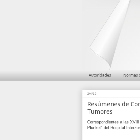
Autoridades
Normas d
2/4/12
Resúmenes de Com
Tumores
Correspondientes a las XVIII
Plunket" del Hospital Interz