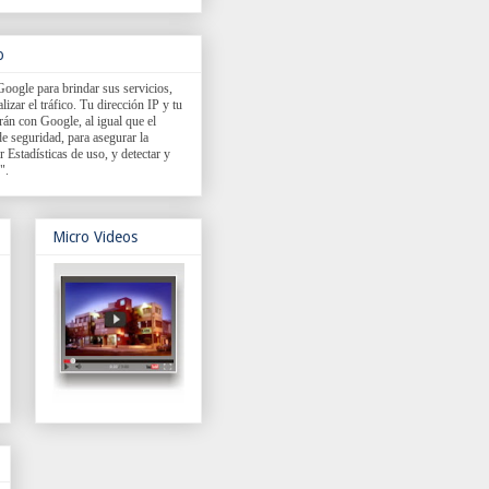
o
Google para brindar sus servicios,
izar el tráfico. Tu dirección IP y tu
rán con Google, al igual que el
e seguridad, para asegurar la
r Estadísticas de uso, y detectar y
".
Micro Videos