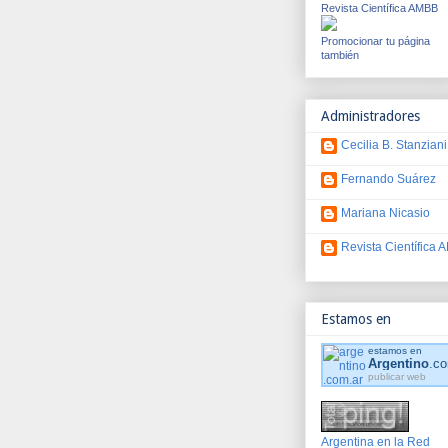
Revista Científica AMBB
Promocionar tu página
también
Administradores
Cecilia B. Stanziani
Fernando Suárez
Mariana Nicasio
Revista Científica
Estamos en
estamos en
Argentino
.co
publicar web
Argentina en la Red