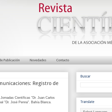
e Publicación
Novedades
Contacto
Buscar
unicaciones: Registro de
 Jornadas Científicas "Dr. Juan Carlos
Translate
onal "Dr. José Penna". Bahía Blanca.