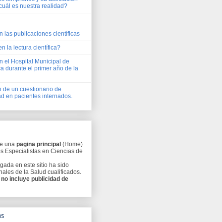
cuál es nuestra realidad?
 las publicaciones científicas
en la lectura científica?
n el Hospital Municipal de
 durante el primer año de la
n de un cuestionario de
d en pacientes internados.
ee una
pagina principal
(Home)
os Especialistas en Ciencias de
gada en este sitio ha sido
ales de la Salud cualificados.
o
no incluye publicidad de
as