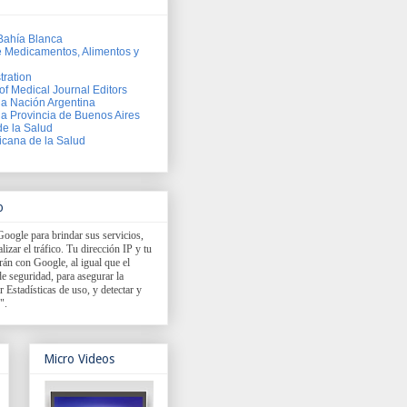
Bahía Blanca
e Medicamentos, Alimentos y
tration
of Medical Journal Editors
 la Nación Argentina
la Provincia de Buenos Aires
de la Salud
cana de la Salud
o
Google para brindar sus servicios,
izar el tráfico. Tu dirección IP y tu
rán con Google, al igual que el
e seguridad, para asegurar la
r Estadísticas de uso, y detectar y
".
Micro Videos