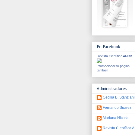
En Facebook
Revista Científica AMBB
Promocionar tu página
también
Administradores
Cecilia B. Stanziani
Fernando Suárez
Mariana Nicasio
Revista Científica