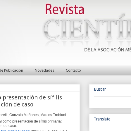
e Publicación
Novedades
Contacto
Buscar
presentación de sífilis
ación de caso
arelli, Gonzalo Mañanes, Marcos Trobiani.
Translate
l como presentación de sífilis primaria:
ón de caso.