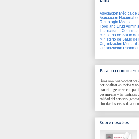
Links
Asociación Médica de 
Asociación Nacional d
Tecnología Médica
Food and Drug Adminis
International Committe 
Ministerio de Salud de
Ministerio de Salud de 
Organización Mundial 
Organización Panameri
Para su conocimient
"Este sitio usa cookies de 
personalizar anuncios y anal
usuario-agente se comparti
desempeño y las métricas d
calidad del servicio, genera
abordar los casos de abuso
Sobre nosotros