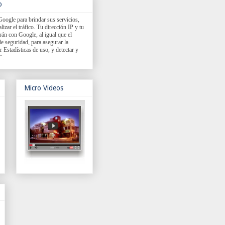
o
Google para brindar sus servicios,
izar el tráfico. Tu dirección IP y tu
rán con Google, al igual que el
e seguridad, para asegurar la
r Estadísticas de uso, y detectar y
".
Micro Videos