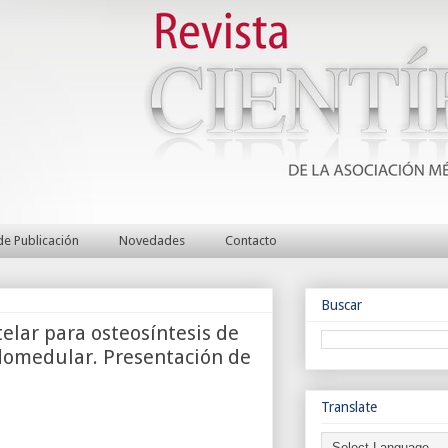
e Publicación
Novedades
Contacto
Buscar
elar para osteosíntesis de
ndomedular. Presentación de
Translate