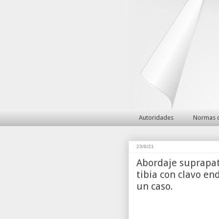
Autoridades
Normas d
23/6/21
Abordaje suprapat
tibia con clavo e
un caso.