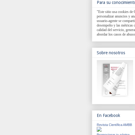
Para su conocimient
"Este sitio usa cookies de 
personalizar anuncios y anal
usuario-agente se comparti
desempeño y las métricas d
calidad del servicio, genera
abordar los casos de abuso
Sobre nosotros
En Facebook
Revista Científica AMBB
Promocionar tu página