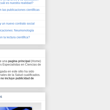
cuál es nuestra realidad?
 las publicaciones científicas
y un nuevo contrato social
caciones: Neumonología
en la lectura científica?
ee una
pagina principal
(Home)
os Especialistas en Ciencias de
gada en este sitio ha sido
ales de la Salud cualificados.
o
no incluye publicidad de
as